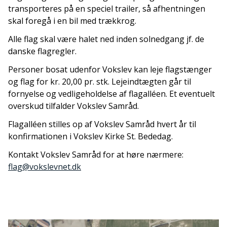
transporteres på en speciel trailer, så afhentningen
skal foregå i en bil med trækkrog.
Alle flag skal være
halet
ned inden solnedgang jf. de
danske flagregler.
Personer bosat udenfor Vokslev kan leje flagstænger
og flag for kr. 20,00 pr. stk.
Lejeindtægten går til
fornyelse og vedligeholdelse af flagalléen. Et eventuelt
overskud
tilfal
der Vokslev Samråd.
Flagalléen stilles op af Vokslev Samråd hvert år til
konfirmationen i Vokslev Kirke St. Bededag.
Kontakt Vokslev Samråd for at
høre nærmere:
flag@vokslevnet.dk