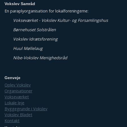
Vokslev Samråd
En paraplyorganisation for lokalforeningerne:
Vokseværket - Vokslev Kultur- og Forsamlingshus
Børnehuset Solstrålen
Vokslev Idrætsforening
Huul Møllelaug
Nibe-Vokslev Menighedsråd
Genveje
Oplev Vokslev
Organisationer
Vokseværket
Lokale leje
Byggegrunde i Vokslev
Vokslev Bladet
Kontakt