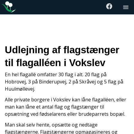
Udlejning af flagstænger
til flagalléen i Vokslev
En hel flagallé omfatter 30 flag i alt. 20 flag på
Hobrovej, 3 på Binderupvej, 2 på Skråvej og 5
flag på
Huulmøllevej.
Alle private borgere i Vokslev kan
låne
flagalléen, eller
man kan låne et antal flag og flagstænger til
opsætning ved fødselarens eller brudeparrets
bopæl
.
Man skal selv hente, opsætte og nedtage
flagstængerne. Flagstængerne opmagasineres og